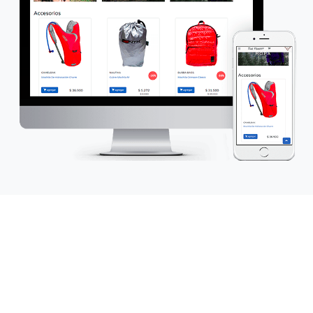
Sistema de Gestión
Ten el
control de tu negocio